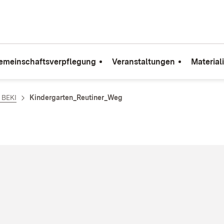
emeinschaftsverpflegung
Veranstaltungen
Material
e BEKI
Kindergarten_Reutiner_Weg