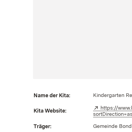
Kindergarten R
Name der Kita:
Extern:
https://www.
Kita Website:
sortDirection=
Gemeinde Bond
Träger: