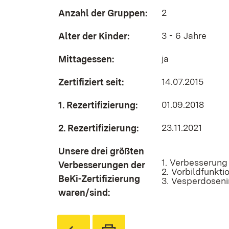
2
Anzahl der Gruppen:
3 - 6 Jahre
Alter der Kinder:
ja
Mittagessen:
14.07.2015
Zertifiziert seit:
01.09.2018
1. Rezertifizierung:
23.11.2021
2. Rezertifizierung:
Unsere drei größten
1. Verbesserung
Verbesserungen der
2. Vorbildfunkti
BeKi-Zertifizierung
3. Vesperdosen
waren/sind: