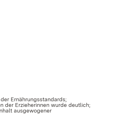
 der Ernährungsstandards;
on der Erzieherinnen wurde deutlich;
inhalt ausgewogener