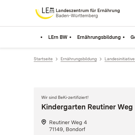
Zum Inhalt springen
Landeszentrum für Ernährung
Baden-Württemberg
LErn BW
Ernährungsbildung
G
Startseite
Ernährungsbildung
Landesinitiativ
Wir sind BeKi-zertifiziert!
Kindergarten Reutiner Weg
Reutiner Weg 4
71149, Bondorf