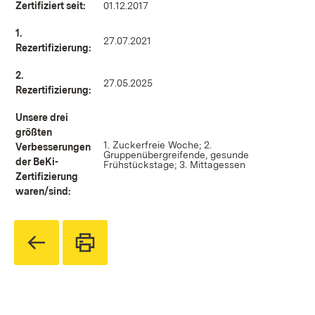
Zertifiziert seit:
01.12.2017
1.
27.07.2021
Rezertifizierung:
2.
27.05.2025
Rezertifizierung:
Unsere drei
größten
1. Zuckerfreie Woche; 2.
Verbesserungen
Gruppenübergreifende, gesunde
der BeKi-
Frühstückstage; 3. Mittagessen
Zertifizierung
waren/sind: