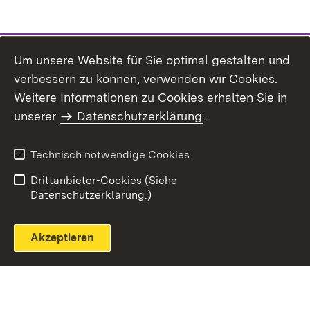
Um unsere Website für Sie optimal gestalten und
verbessern zu können, verwenden wir Cookies.
Themenübersicht
Weitere Informationen zu Cookies erhalten Sie in
unserer
Datenschutzerklärung
.
Technisch notwendige Cookies
Einloggen
Seite drucken
Drittanbieter-Cookies (Siehe
Datenschutzerklärung.)
Akzeptieren