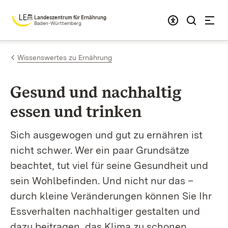
Zum Inhalt springen
Landeszentrum für Ernährung
Baden-Württemberg
Wissenswertes zu Ernährung
Gesund und nachhaltig
essen und trinken
Sich ausgewogen und gut zu ernähren ist
nicht schwer. Wer ein paar Grundsätze
beachtet, tut viel für seine Gesundheit und
sein Wohlbefinden. Und nicht nur das –
durch kleine Veränderungen können Sie Ihr
Essverhalten nachhaltiger gestalten und
dazu beitragen, das Klima zu schonen.