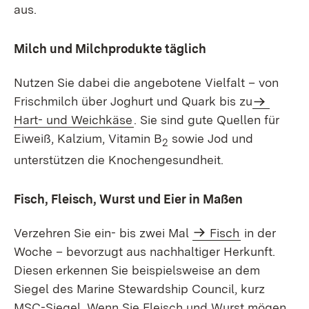
aus.
Milch und Milchprodukte täglich
Nutzen Sie dabei die angebotene Vielfalt – von
Frischmilch über Joghurt und Quark bis zu
Hart- und Weichkäse
. Sie sind gute Quellen für
Eiweiß, Kalzium, Vitamin B
sowie Jod und
2
unterstützen die Knochengesundheit.
Fisch, Fleisch, Wurst und Eier in Maßen
Verzehren Sie ein- bis zwei Mal
Fisch
in der
Woche – bevorzugt aus nachhaltiger Herkunft.
Diesen erkennen Sie beispielsweise an dem
Siegel des Marine Stewardship Council, kurz
MSC-Siegel. Wenn Sie Fleisch und Wurst mögen,