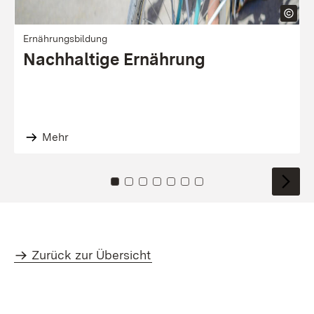
Ernährungsbildung
Nachhaltige Ernähr­ung
Mehr
Zu Kachel: 0
Zu Kachel: 1
Zu Kachel: 2
Zu Kachel: 3
Zu Kachel: 4
Zu Kachel: 5
Zu Kachel: 6
Zurück zur Übersicht