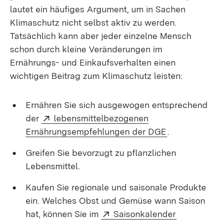
lautet ein häufiges Argument, um in Sachen
Klimaschutz nicht selbst aktiv zu werden.
Tatsächlich kann aber jeder einzelne Mensch
schon durch kleine Veränderungen im
Ernährungs- und Einkaufsverhalten einen
wichtigen Beitrag zum Klimaschutz leisten:
Ernähren Sie sich ausgewogen entsprechend
Extern:
der
lebensmittelbezogenen
(Öffnet in ne
Ernährungsempfehlungen der DGE
.
Greifen Sie bevorzugt zu pflanzlichen
Lebensmittel.
Kaufen Sie regionale und saisonale Produkte
ein. Welches Obst und Gemüse wann Saison
Extern:
(Öffnet in
hat, können Sie im
Saisonkalender