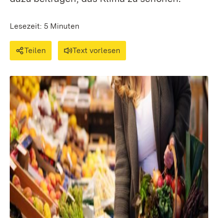
Lesezeit: 5 Minuten
Teilen
Text vorlesen