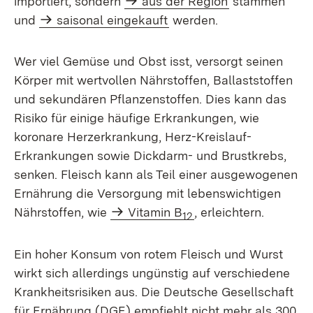
importiert, sondern
aus der Region
stammen
und
saisonal eingekauft
werden.
Wer viel Gemüse und Obst isst, versorgt seinen
Körper mit wertvollen Nährstoffen, Ballaststoffen
und sekundären Pflanzenstoffen. Dies kann das
Risiko für einige häufige Erkrankungen, wie
koronare Herzerkrankung, Herz-Kreislauf-
Erkrankungen sowie Dickdarm- und Brustkrebs,
senken. Fleisch kann als Teil einer ausgewogenen
Ernährung die Versorgung mit lebenswichtigen
Nährstoffen, wie
Vitamin B
, erleichtern.
12
Ein hoher Konsum von rotem Fleisch und Wurst
wirkt sich allerdings ungünstig auf verschiedene
Krankheitsrisiken aus. Die Deutsche Gesellschaft
für Ernährung (DGE) empfiehlt nicht mehr als 300