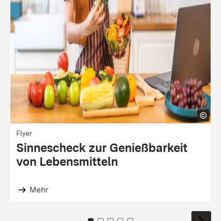
Flyer
Sinnes­check zur Genieß­barkeit
von Lebens­mitteln
Mehr