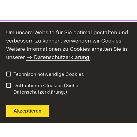
Um unsere Website für Sie optimal gestalten und
verbessern zu können, verwenden wir Cookies.
Themenübersicht
Weitere Informationen zu Cookies erhalten Sie in
unserer
Datenschutzerklärung
.
Technisch notwendige Cookies
Einloggen
Seite drucken
Drittanbieter-Cookies (Siehe
Datenschutzerklärung.)
Akzeptieren