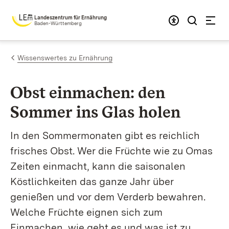
Zum Inhalt springen
Landeszentrum für Ernährung
Baden-Württemberg
Wissenswertes zu Ernährung
Obst einmachen: den
Sommer ins Glas holen
In den Sommermonaten gibt es reichlich
frisches Obst. Wer die Früchte wie zu Omas
Zeiten einmacht, kann die saisonalen
Köstlichkeiten das ganze Jahr über
genießen und vor dem Verderb bewahren.
Welche Früchte eignen sich zum
Einmachen, wie geht es und was ist zu