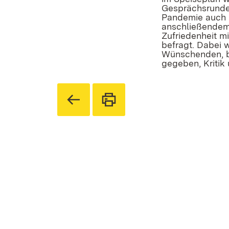
Gesprächsrunden
Pandemie auch s
anschließendem 
Zufriedenheit m
befragt. Dabei 
Wünschenden, be
gegeben, Kritik