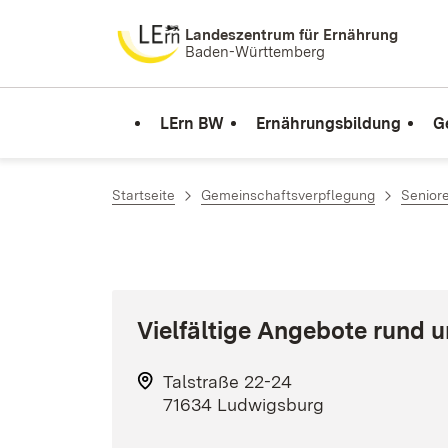
Zum Inhalt springen
Landeszentrum für Ernährung
Baden-Württemberg
LErn BW
Ernährungsbildung
G
Startseite
Gemeinschaftsverpflegung
Senior
Vielfältige Angebote rund 
Talstraße 22-24
71634 Ludwigsburg