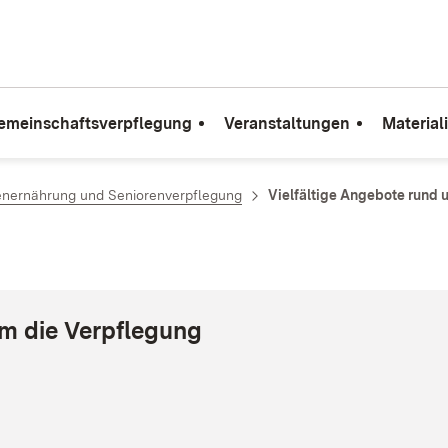
emeinschaftsverpflegung
Veranstaltungen
Material
enernährung und Seniorenverpflegung
Vielfältige Angebote rund 
um die Verpflegung