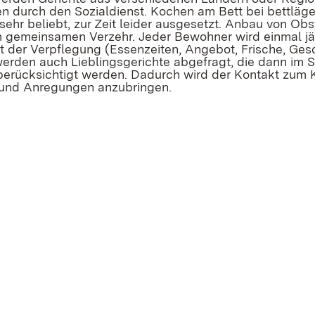
 durch den Sozialdienst. Kochen am Bett bei bettläge
ehr beliebt, zur Zeit leider ausgesetzt. Anbau von Ob
gemeinsamen Verzehr. Jeder Bewohner wird einmal jähr
it der Verpflegung (Essenzeiten, Angebot, Frische, G
werden auch Lieblingsgerichte abgefragt, die dann im 
rücksichtigt werden. Dadurch wird der Kontakt zum K
 und Anregungen anzubringen.