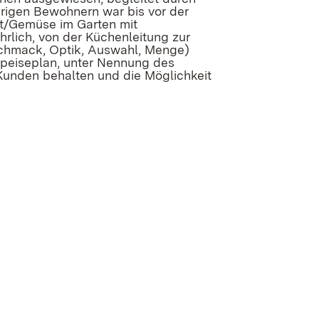
rigen Bewohnern war bis vor der
st/Gemüse im Garten mit
lich, von der Küchenleitung zur
eschmack, Optik, Auswahl, Menge)
Speiseplan, unter Nennung des
unden behalten und die Möglichkeit