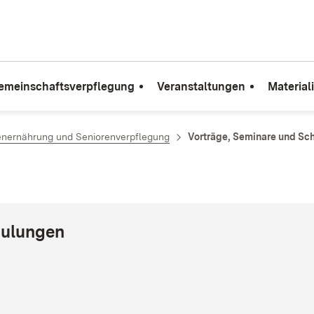
emeinschaftsverpflegung
Veranstaltungen
Material
enernährung und Seniorenverpflegung
Vorträge, Seminare und Sc
hulungen