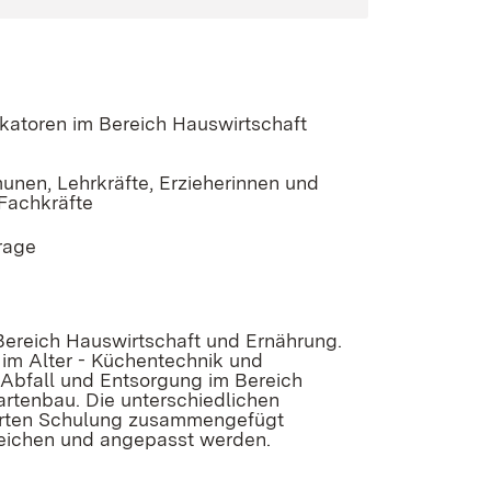
ikatoren im Bereich Hauswirtschaft
unen, Lehrkräfte, Erzieherinnen und
 Fachkräfte
rage
)
 Bereich Hauswirtschaft und Ernährung.
im Alter - Küchentechnik und
 Abfall und Entsorgung im Bereich
artenbau. Die unterschiedlichen
ierten Schulung zusammengefügt
weichen und angepasst werden.