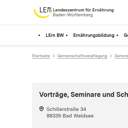
Zum Inhalt springen
Landeszentrum für Ernährung
Baden-Württemberg
LErn BW
Ernährungsbildung
G
Startseite
Gemeinschaftsverpflegung
Senior
Vorträge, Seminare und Sc
Schillerstraße 34
88339 Bad Waldsee