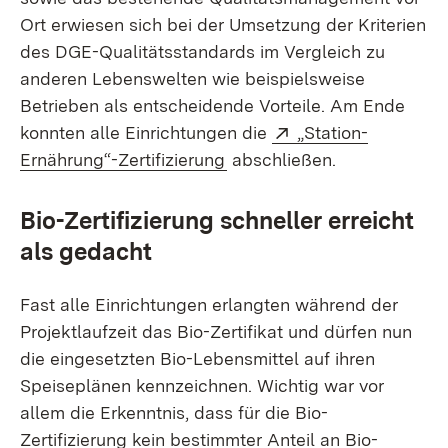
Ort erwiesen sich bei der Umsetzung der Kriterien
des DGE-Qualitätsstandards im Vergleich zu
anderen Lebenswelten wie beispielsweise
Betrieben als entscheidende Vorteile. Am Ende
Extern:
konnten alle Einrichtungen die
„Station-
(Öffnet in neuem Fenster)
Ernährung“-Zertifizierung
abschließen.
Bio-Zertifizierung schneller erreicht
als gedacht
Fast alle Einrichtungen erlangten während der
Projektlaufzeit das Bio-Zertifikat und dürfen nun
die eingesetzten Bio-Lebensmittel auf ihren
Speiseplänen kennzeichnen. Wichtig war vor
allem die Erkenntnis, dass für die Bio-
Zertifizierung kein bestimmter Anteil an Bio-