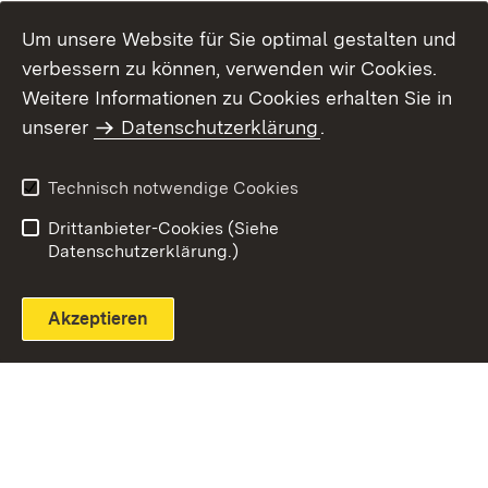
Um unsere Website für Sie optimal gestalten und
verbessern zu können, verwenden wir Cookies.
Themenübersicht
Weitere Informationen zu Cookies erhalten Sie in
unserer
Datenschutzerklärung
.
Technisch notwendige Cookies
Einloggen
Seite drucken
Drittanbieter-Cookies (Siehe
Datenschutzerklärung.)
Akzeptieren