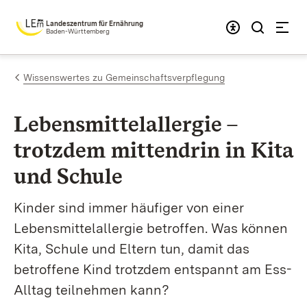
Zum Inhalt springen
Landeszentrum für Ernährung
Baden-Württemberg
Wissenswertes zu Gemeinschaftsverpflegung
Lebensmittelallergie –
trotzdem mittendrin in Kita
und Schule
Kinder sind immer häufiger von einer
Lebensmittelallergie betroffen. Was können
Kita, Schule und Eltern tun, damit das
betroffene Kind trotzdem entspannt am Ess-
Alltag teilnehmen kann?