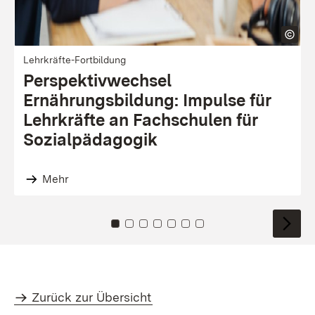
Lehrkräfte-Fortbildung
Perspektivwechsel
Ernährungsbildung: Impulse für
Lehrkräfte an Fachschulen für
Sozialpädagogik
Mehr
Zu Kachel: 0
Zu Kachel: 1
Zu Kachel: 2
Zu Kachel: 3
Zu Kachel: 4
Zu Kachel: 5
Zu Kachel: 6
Zurück zur Übersicht