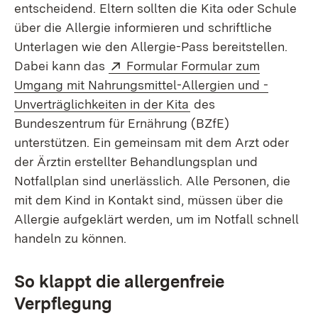
entscheidend. Eltern sollten die Kita oder Schule
über die Allergie informieren und schriftliche
Unterlagen wie den Allergie-Pass bereitstellen.
Extern:
Dabei kann das
Formular Formular zum
Umgang mit Nahrungsmittel-Allergien und -
(Öffnet in neuem Fens
Unverträglichkeiten in der Kita
des
Bundeszentrum für Ernährung (BZfE)
unterstützen. Ein gemeinsam mit dem Arzt oder
der Ärztin erstellter Behandlungsplan und
Notfallplan sind unerlässlich. Alle Personen, die
mit dem Kind in Kontakt sind, müssen über die
Allergie aufgeklärt werden, um im Notfall schnell
handeln zu können.
So klappt die allergenfreie
Verpflegung