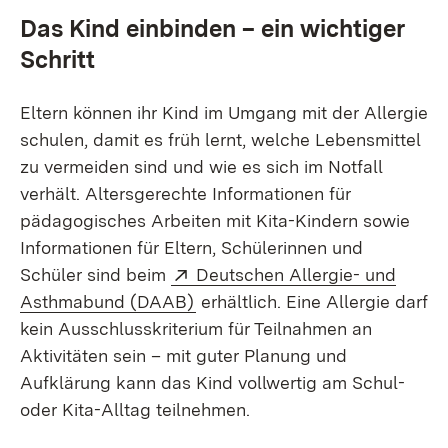
Das Kind einbinden – ein wichtiger
Schritt
Eltern können ihr Kind im Umgang mit der Allergie
schulen, damit es früh lernt, welche Lebensmittel
zu vermeiden sind und wie es sich im Notfall
verhält. Altersgerechte Informationen für
pädagogisches Arbeiten mit Kita-Kindern sowie
Informationen für Eltern, Schülerinnen und
Extern:
Schüler sind beim
Deutschen Allergie- und
(Öffnet in neuem Fenster)
Asthmabund (DAAB)
erhältlich. Eine Allergie darf
kein Ausschlusskriterium für Teilnahmen an
Aktivitäten sein – mit guter Planung und
Aufklärung kann das Kind vollwertig am Schul-
oder Kita-Alltag teilnehmen.