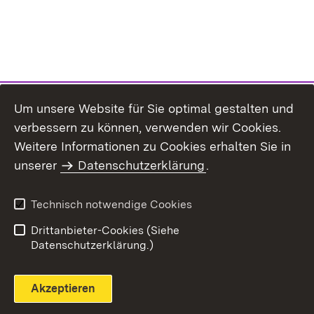
Um unsere Website für Sie optimal gestalten und
verbessern zu können, verwenden wir Cookies.
Themenübersicht
Weitere Informationen zu Cookies erhalten Sie in
unserer
Datenschutzerklärung
.
Technisch notwendige Cookies
Einloggen
Seite drucken
Drittanbieter-Cookies (Siehe
Datenschutzerklärung.)
Akzeptieren