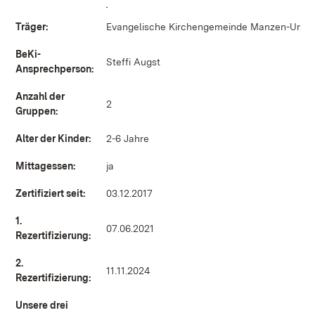
(Öffnet in neuem Fenster)
Träger:
Evangelische Kirchengemeinde Manzen-Urse
BeKi-
Steffi Augst
Ansprechperson:
Anzahl der
2
Gruppen:
Alter der Kinder:
2-6 Jahre
Mittagessen:
ja
Zertifiziert seit:
03.12.2017
1.
07.06.2021
Rezertifizierung:
2.
11.11.2024
Rezertifizierung:
Unsere drei