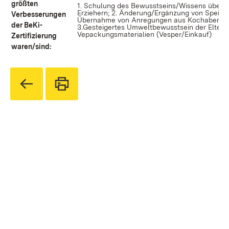
größten
1. Schulung des Bewusstseins/Wissens über 
Erziehern; 2. Änderung/Ergänzung von Speise
Verbesserungen
Übernahme von Anregungen aus Kochabenden 
der BeKi-
3.Gesteigertes Umweltbewusstsein der Eltern 
Vepackungsmaterialien (Vesper/Einkauf)
Zertifizierung
waren/sind: