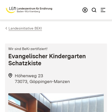
Zum Inhalt springen
Landeszentrum für Ernährung
Baden-Württemberg
Landesinitiative BEKI
Wir sind BeKi-zertifiziert!
Evangelischer Kindergarten
Schatzkiste
Höhenweg 23
73073, Göppingen-Manzen