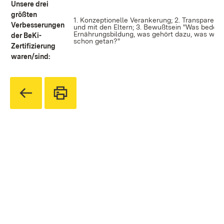
Unsere drei
größten
1. Konzeptionelle Verankerung; 2. Transparenz
Verbesserungen
und mit den Eltern; 3. Bewußtsein "Was bedeut
Ernährungsbildung, was gehört dazu, was wird
der BeKi-
schon getan?"
Zertifizierung
waren/sind: