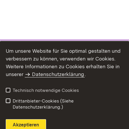
Um unsere Website für Sie optimal gestalten und
verbessern zu können, verwenden wir Cookies.
Themenübersicht
Weitere Informationen zu Cookies erhalten Sie in
unserer
Datenschutzerklärung
.
Technisch notwendige Cookies
Einloggen
Seite drucken
Drittanbieter-Cookies (Siehe
Datenschutzerklärung.)
Akzeptieren