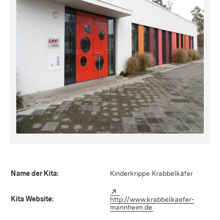
Name der Kita:
Kinderkrippe Krabbelkäfer
Extern:
Kita Website:
http://www.krabbelkaefer-
mannheim.de
(Öffnet in neuem Fen