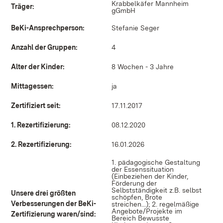
Krabbelkäfer Mannheim
Träger:
gGmbH
BeKi-Ansprechperson:
Stefanie Seger
Anzahl der Gruppen:
4
Alter der Kinder:
8 Wochen - 3 Jahre
Mittagessen:
ja
Zertifiziert seit:
17.11.2017
1. Rezertifizierung:
08.12.2020
2. Rezertifizierung:
16.01.2026
1. pädagogische Gestaltung
der Essenssituation
(Einbeziehen der Kinder,
Förderung der
Selbstständigkeit z.B. selbst
Unsere drei größten
schöpfen, Brote
Verbesserungen der BeKi-
streichen...); 2. regelmäßige
Angebote/Projekte im
Zertifizierung waren/sind:
Bereich Bewusste