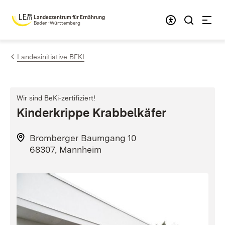
Zum Inhalt springen
Landeszentrum für Ernährung
Baden-Württemberg
Landesinitiative BEKI
Wir sind BeKi-zertifiziert!
Kinderkrippe Krabbelkäfer
Bromberger Baumgang 10
68307, Mannheim