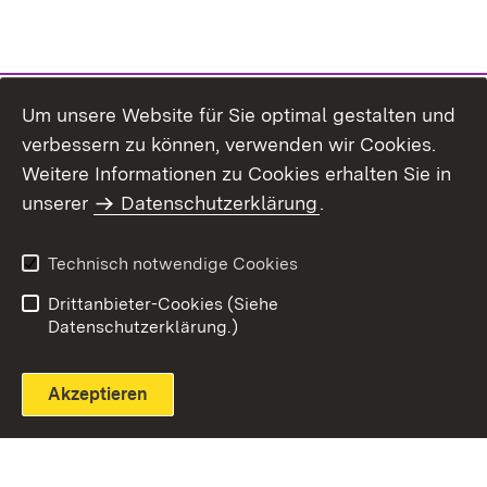
Um unsere Website für Sie optimal gestalten und
verbessern zu können, verwenden wir Cookies.
Themenübersicht
Weitere Informationen zu Cookies erhalten Sie in
unserer
Datenschutzerklärung
.
Technisch notwendige Cookies
Einloggen
Seite drucken
Drittanbieter-Cookies (Siehe
Datenschutzerklärung.)
Akzeptieren