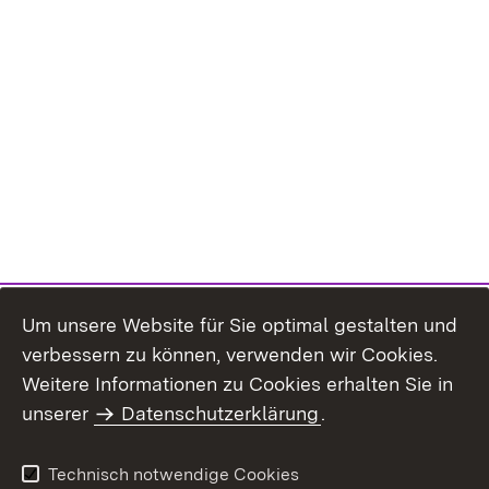
Um unsere Website für Sie optimal gestalten und
verbessern zu können, verwenden wir Cookies.
Themenübersicht
Weitere Informationen zu Cookies erhalten Sie in
unserer
Datenschutzerklärung
.
Technisch notwendige Cookies