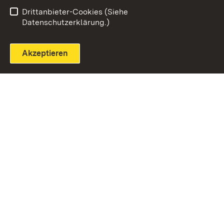
Einloggen
Seite drucken
Drittanbieter-Cookies (Siehe
Datenschutzerklärung.)
Akzeptieren