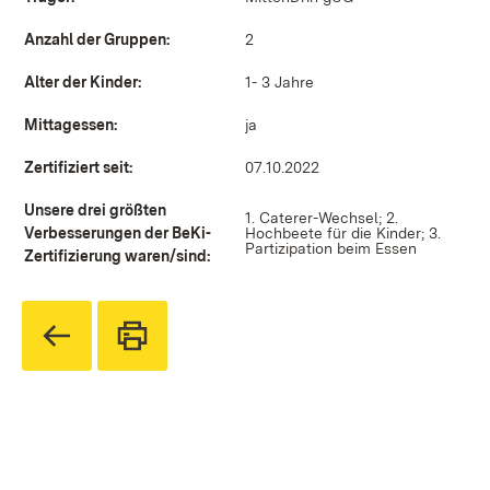
Anzahl der Gruppen:
2
Alter der Kinder:
1- 3 Jahre
Mittagessen:
ja
Zertifiziert seit:
07.10.2022
Unsere drei größten
1. Caterer-Wechsel; 2.
Verbesserungen der BeKi-
Hochbeete für die Kinder; 3.
Partizipation beim Essen
Zertifizierung waren/sind: