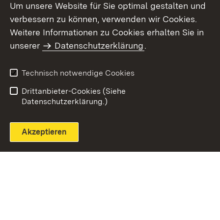
Um unsere Website für Sie optimal gestalten und
verbessern zu können, verwenden wir Cookies.
Themenübersicht
Weitere Informationen zu Cookies erhalten Sie in
unserer
Datenschutzerklärung
.
Technisch notwendige Cookies
Einloggen
Seite drucken
Drittanbieter-Cookies (Siehe
Datenschutzerklärung.)
Akzeptieren