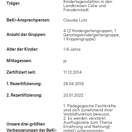
Kindertagesstätten in den
Träger:
Landkreisen Calw und
Freudenstadt
BeKi-Ansprechperson:
Claudia Lutz
4 (2 Kindergartengruppen, 1
Anzahl der Gruppen:
Ganztagskindergartengruppe,
1 Krippengruppe)
Alter der Kinder:
1-6 Jahre
Mittagessen:
ja
Zertifiziert seit:
11.12.2014
1. Rezertifizierung:
28.04.2018
2. Rezertifizierung:
20.01.2022
1. Pädagogische Fachkräfte
sind sich zunehmend ihrer
Vorbildfunktion bewusst,
2. Es werden verstärkt
Ausflugsziele zum Thema
Unsere drei größten
Ernährung und Nahrung(-
Verbesserungen der BeKi-
mittel) unternommen,