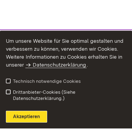
Um unsere Website für Sie optimal gestalten und
verbessern zu können, verwenden wir Cookies.
Themenübersicht
Weitere Informationen zu Cookies erhalten Sie in
unserer
Datenschutzerklärung
.
Technisch notwendige Cookies
Einloggen
Seite drucken
Drittanbieter-Cookies (Siehe
Datenschutzerklärung.)
Akzeptieren