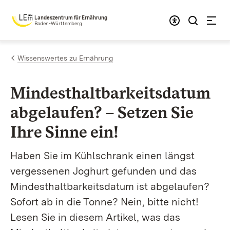
Zum Inhalt springen
Landeszentrum für Ernährung
Baden-Württemberg
Wissenswertes zu Ernährung
Mindest­haltbar­keits­datum
abgelaufen? – Setzen Sie
Ihre Sinne ein!
Haben Sie im Kühlschrank einen längst
vergessenen Joghurt gefunden und das
Mindesthaltbarkeitsdatum ist abgelaufen?
Sofort ab in die Tonne? Nein, bitte nicht!
Lesen Sie in diesem Artikel, was das