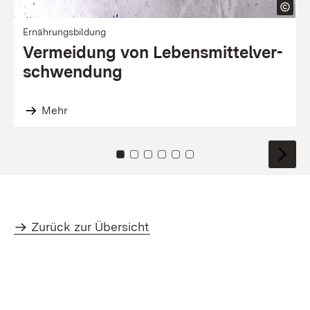
Ernährungsbildung
Vermeidung von Lebens­mittel­ver­
schwendung
Mehr
Zu Kachel: 0
Zu Kachel: 1
Zu Kachel: 2
Zu Kachel: 3
Zu Kachel: 4
Zu Kachel: 5
Zurück zur Übersicht