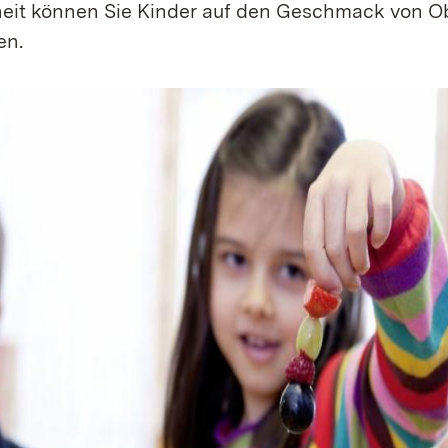
heit können Sie Kinder auf den Geschmack von O
en.