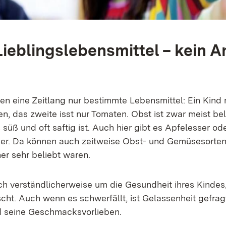
ieblingslebensmittel – kein A
sen eine Zeitlang nur bestimmte Lebensmittel: Ein Kind
n, das zweite isst nur Tomaten. Obst ist zwar meist bel
süß und oft saftig ist. Auch hier gibt es Apfelesser od
er. Da können auch zeitweise Obst- und Gemüsesorten
er sehr beliebt waren.
ich verständlicherweise um die Gesundheit ihres Kindes
scht. Auch wenn es schwerfällt, ist Gelassenheit gefra
d seine Geschmacksvorlieben.