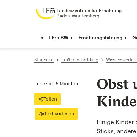
Zum Inhalt springen
Landeszentrum für Ernährung
Baden-Württemberg
LErn BW
Ernährungsbildung
G
Startseite
Ernährungsbildung
Wissenswertes 
Obst 
Lesezeit: 5 Minuten
Kinde
Teilen
Text vorlesen
Einige Kinder 
Sticks, andere