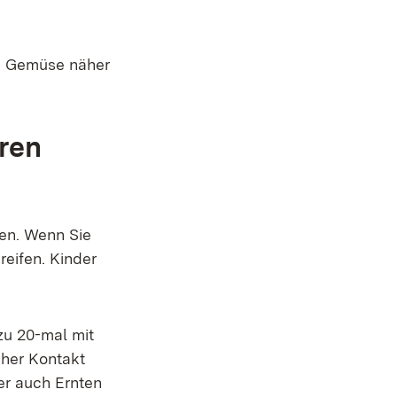
nd Gemüse näher
eren
gen. Wenn Sie
reifen. Kinder
zu 20-mal mit
cher Kontakt
er auch Ernten