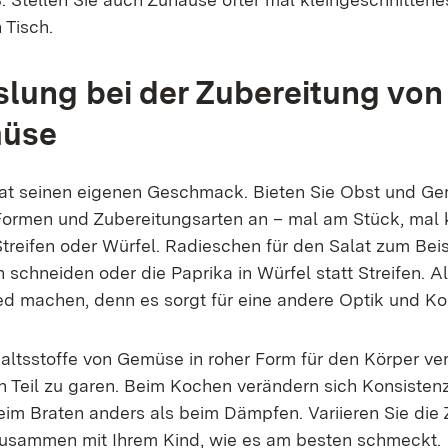
 Tisch.
ung bei der Zubereitung von
müse
at seinen eigenen Geschmack. Bieten Sie Obst und Ge
ormen und Zubereitungsarten an – mal am Stück, mal k
Streifen oder Würfel. Radieschen für den Salat zum Beis
n schneiden oder die Paprika in Würfel statt Streifen. A
ed machen, denn es sorgt für eine andere Optik und Ko
haltsstoffe von Gemüse in roher Form für den Körper ver
en Teil zu garen. Beim Kochen verändern sich Konsisten
m Braten anders als beim Dämpfen. Variieren Sie die
zusammen mit Ihrem Kind, wie es am besten schmeckt.