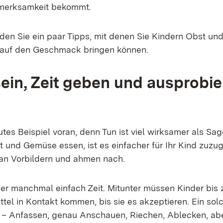
merksamkeit bekommt.
den Sie ein paar Tipps, mit denen Sie Kindern Obst u
e auf den Geschmack bringen können.
sein, Zeit geben und ausprobi
tes Beispiel voran, denn Tun ist viel wirksamer als Sa
 und Gemüse essen, ist es einfacher für Ihr Kind zuzug
h an Vorbildern und ahmen nach.
er manchmal einfach Zeit. Mitunter müssen Kinder bis 
tel in Kontakt kommen, bis sie es akzeptieren. Ein sol
n – Anfassen, genau Anschauen, Riechen, Ablecken, ab