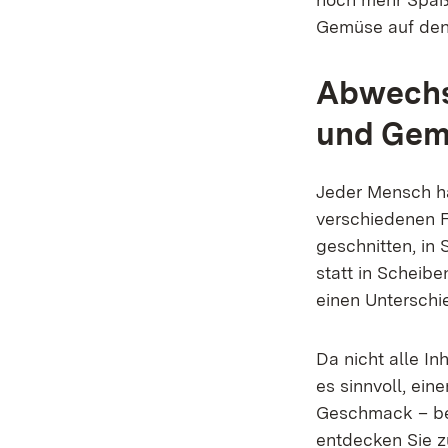
Gemüse auf den
Abwechsl
und Ge
Jeder Mensch h
verschiedenen F
geschnitten, in 
statt in Scheibe
einen Unterschi
Da nicht alle In
es sinnvoll, ein
Geschmack – bei
entdecken Sie 