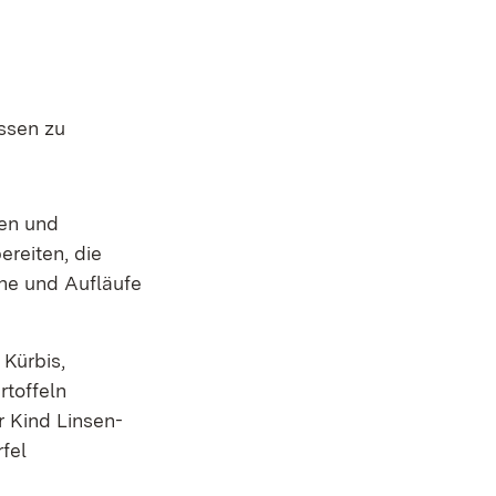
ssen zu
ken und
reiten, die
gne und Aufläufe
Kürbis,
rtoffeln
 Kind Linsen-
fel