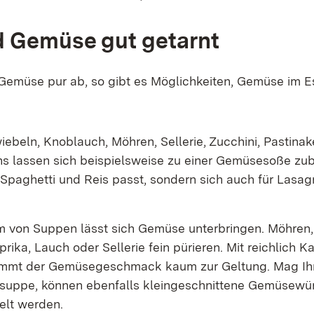
 Gemüse gut getarnt
Gemüse pur ab, so gibt es Möglichkeiten, Gemüse im E
iebeln, Knoblauch, Möhren, Sellerie, Zucchini, Pastina
 lassen sich beispielsweise zu einer Gemüsesoße zube
u Spaghetti und Reis passt, sondern sich auch für Lasa
m von Suppen lässt sich Gemüse unterbringen. Möhren, 
prika, Lauch oder Sellerie fein pürieren. Mit reichlich Ka
ommt der Gemüsegeschmack kaum zur Geltung. Mag Ihr
suppe, können ebenfalls kleingeschnittene Gemüsewür
lt werden.