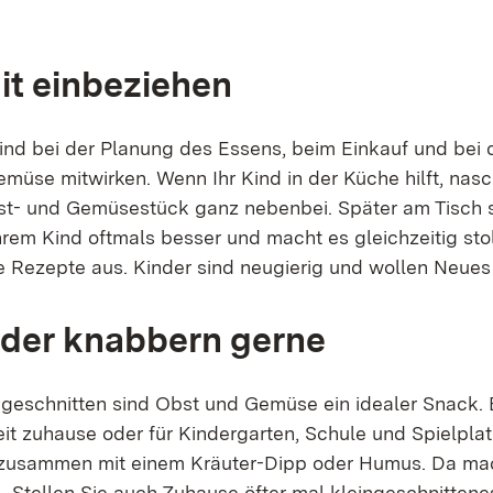
.
it einbeziehen
Kind bei der Planung des Essens, beim Einkauf und bei 
müse mitwirken. Wenn Ihr Kind in der Küche hilft, nasc
st- und Gemüsestück ganz nebenbei. Später am Tisch
hrem Kind oftmals besser und macht es gleichzeitig stol
 Rezepte aus. Kinder sind neugierig und wollen Neues
nder knabbern gerne
n geschnitten sind Obst und Gemüse ein idealer Snack. 
t zuhause oder für Kindergarten, Schule und Spielplat
 zusammen mit einem Kräuter-Dipp oder Humus. Da ma
 Stellen Sie auch Zuhause öfter mal kleingeschnitten