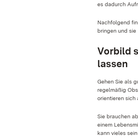
es dadurch Auf
Nachfolgend fin
bringen und si
Vorbild 
lassen
Gehen Sie als gu
regelmäßig Obst
orientieren sic
Sie brauchen ab
einem Lebensmit
kann vieles sei