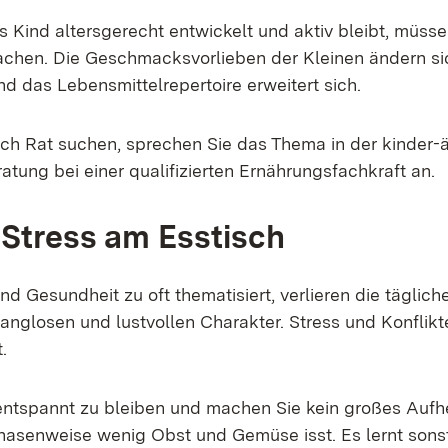
 Kind altersgerecht entwickelt und aktiv bleibt, müsse
chen. Die Geschmacksvorlieben der Kleinen ändern si
nd das Lebensmittelrepertoire erweitert sich.
h Rat suchen, sprechen Sie das Thema in der kinder-är
ratung bei einer qualifizierten Ernährungsfachkraft an.
 Stress am Esstisch
d Gesundheit zu oft thematisiert, verlieren die täglich
wanglosen und lustvollen Charakter. Stress und Konflikt
.
entspannt zu bleiben und machen Sie kein großes Auf
hasenweise wenig Obst und Gemüse isst. Es lernt sonst