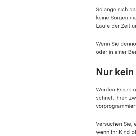
Solange sich das
keine Sorgen ma
Laufe der Zeit u
Wenn Sie dennoc
oder in einer Be
Nur kein
Werden Essen un
schnell ihren z
vorprogrammiert
Versuchen Sie, 
wenn Ihr Kind p