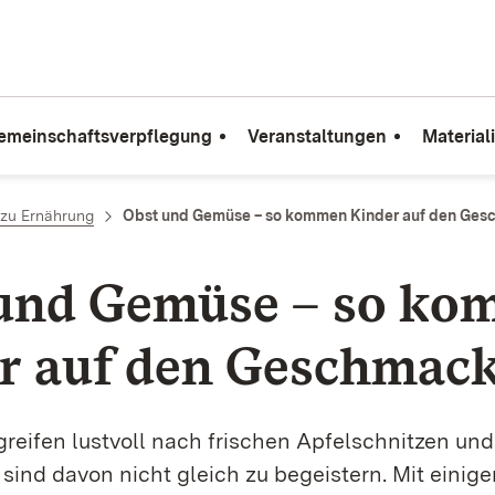
emeinschaftsverpflegung
Veranstaltungen
Material
zu Ernährung
Obst und Gemüse – so kommen Kinder auf den Ge
und Gemüse – so k
r auf den Geschmac
greifen lustvoll nach frischen Apfelschnitzen und
 sind davon nicht gleich zu begeistern. Mit einig