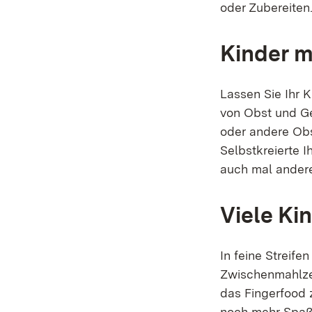
oder Zubereiten
Kinder m
Lassen Sie Ihr 
von Obst und Ge
oder andere Ob
Selbstkreierte I
auch mal andere
Viele Ki
In feine Streife
Zwischenmahlzei
das Fingerfood
noch mehr Spaß.