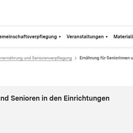
emeinschaftsverpflegung
Veranstaltungen
Material
enernährung und Seniorenverpflegung
Ernährung für Seniorinnen 
und Senioren in den Einrichtungen