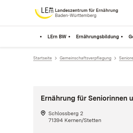
Zum Inhalt springen
Landeszentrum für Ernährung
Baden-Württemberg
LErn BW
Ernährungsbildung
G
Startseite
Gemeinschaftsverpflegung
Senior
Ernährung für Seniorinnen 
Schlossberg 2
71394 Kernen/Stetten