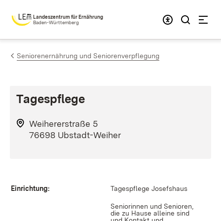
Zum Inhalt springen
Landeszentrum für Ernährung
Baden-Württemberg
Seniorenernährung und Seniorenverpflegung
Tagespflege
Weihererstraße 5
76698 Ubstadt-Weiher
Einrichtung:
Tagespflege Josefshaus
Seniorinnen und Senioren,
die zu Hause alleine sind
und Kontakt und