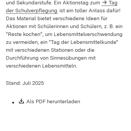
und Sekundarstufe. Ein Aktionstag zum
Tag
der Schulverpflegung
ist ein toller Anlass dafür!
Das Material bietet verschiedene Ideen für
Aktionen mit Schülerinnen und Schülern, z. B. ein
"Reste kochen", um Lebensmittelverschwendung
zu vermeiden, ein "Tag der Lebensmittelkunde"
mit verschiedenen Stationen oder die
Durchführung von Sinnesübungen mit
verschiedenen Lebensmitteln.
Stand: Juli 2025
Download:
Als PDF herunterladen
(Öffnet in neuem Fen