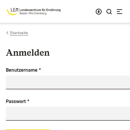
Zum Inhalt springen
Landeszentrum für Ernährung
Baden-Württemberg
Startseite
Anmelden
Benutzername
*
Passwort
*