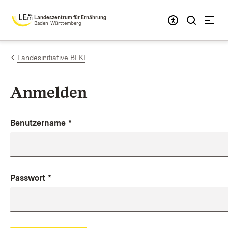
Zum Inhalt springen
Landeszentrum für Ernährung
Baden-Württemberg
Landesinitiative BEKI
Anmelden
Benutzername
*
Passwort
*