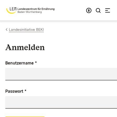
Zum Inhalt springen
Landeszentrum für Ernährung
Baden-Württemberg
Landesinitiative BEKI
Anmelden
Benutzername
*
Passwort
*