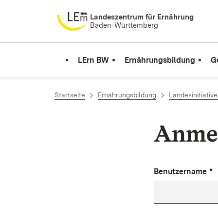
Zum Inhalt springen
Landeszentrum für Ernährung
Baden-Württemberg
LErn BW
Ernährungsbildung
G
Startseite
Ernährungsbildung
Landesinitiativ
Anme
Benutzername
*