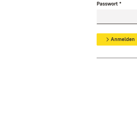
Passwort
*
Anmelden