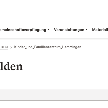
emeinschaftsverpflegung
Veranstaltungen
Material
e BEKI
Kinder_und_Familienzentrum_Hemmingen
lden