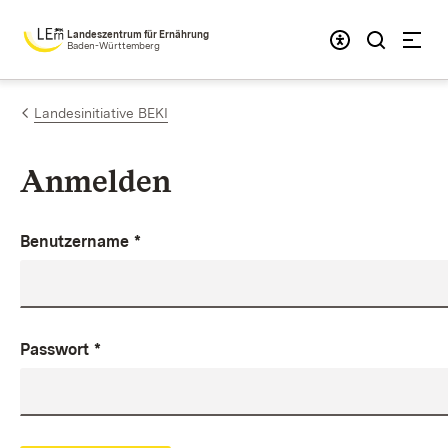
Zum Inhalt springen
Landeszentrum für Ernährung
Baden-Württemberg
Landesinitiative BEKI
Anmelden
Benutzername
*
Passwort
*