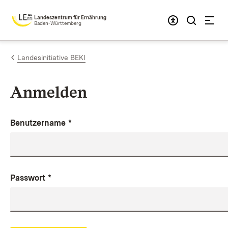
Zum Inhalt springen
Landeszentrum für Ernährung
Baden-Württemberg
Landesinitiative BEKI
Anmelden
Benutzername
*
Passwort
*