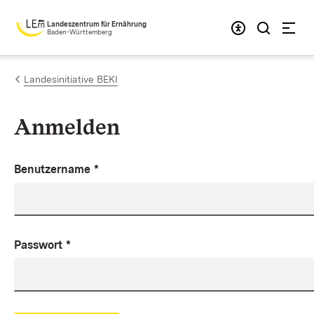
Zum Inhalt springen
Landeszentrum für Ernährung
Baden-Württemberg
Landesinitiative BEKI
Anmelden
Benutzername
*
Passwort
*