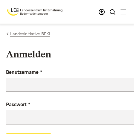
Zum Inhalt springen
Landeszentrum für Ernährung
Baden-Württemberg
Landesinitiative BEKI
Anmelden
Benutzername
*
Passwort
*