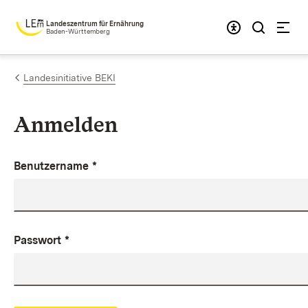
Zum Inhalt springen
Landeszentrum für Ernährung
Baden-Württemberg
Landesinitiative BEKI
Anmelden
Benutzername
*
Passwort
*