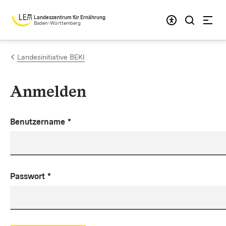
Zum Inhalt springen
Landeszentrum für Ernährung
Baden-Württemberg
Landesinitiative BEKI
Anmelden
Benutzername
*
Passwort
*