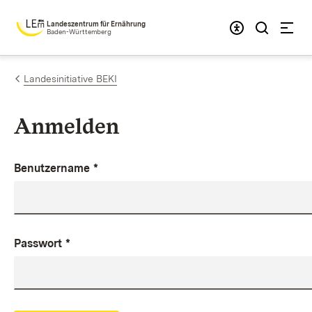
Zum Inhalt springen
Landeszentrum für Ernährung
Baden-Württemberg
Landesinitiative BEKI
Anmelden
Benutzername
*
Passwort
*