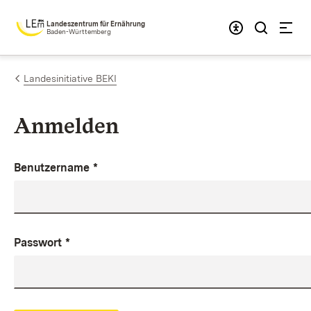
Zum Inhalt springen
Landeszentrum für Ernährung
Baden-Württemberg
Landesinitiative BEKI
Anmelden
Benutzername
*
Passwort
*