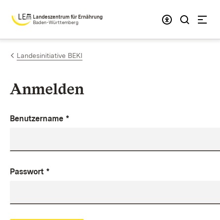
Zum Inhalt springen
Landeszentrum für Ernährung
Baden-Württemberg
Landesinitiative BEKI
Anmelden
Benutzername
*
Passwort
*