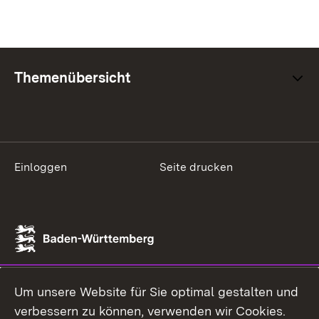
Themenübersicht
Einloggen
Seite drucken
Um unsere Website für Sie optimal gestalten und
verbessern zu können, verwenden wir Cookies.