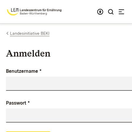
Zum Inhalt springen
Landeszentrum für Ernährung
Baden-Württemberg
Landesinitiative BEKI
Anmelden
Benutzername
*
Passwort
*