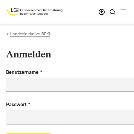
Zum Inhalt springen
Landeszentrum für Ernährung
Baden-Württemberg
Landesinitiative BEKI
Anmelden
Benutzername
*
Passwort
*