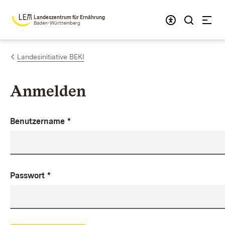
Zum Inhalt springen
Landeszentrum für Ernährung
Baden-Württemberg
Landesinitiative BEKI
Anmelden
Benutzername
*
Passwort
*