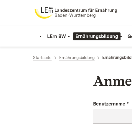
Zum Inhalt springen
Landeszentrum für Ernährung
Baden-Württemberg
LErn BW
Ernährungsbildung
G
Startseite
Ernährungsbildung
Ernährungsbil
Anme
Benutzername
*