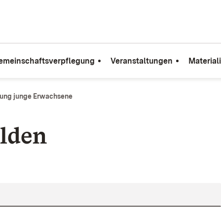
emeinschaftsverpflegung
Veranstaltungen
Material
dung junge Erwachsene
lden