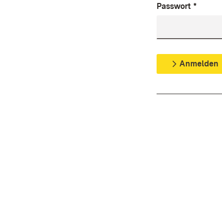
Passwort
*
Anmelden