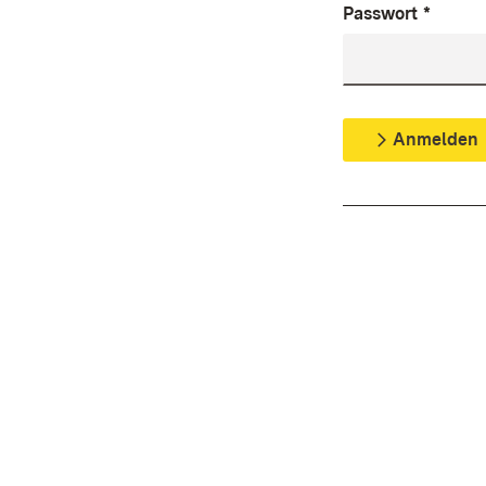
Passwort
*
Anmelden