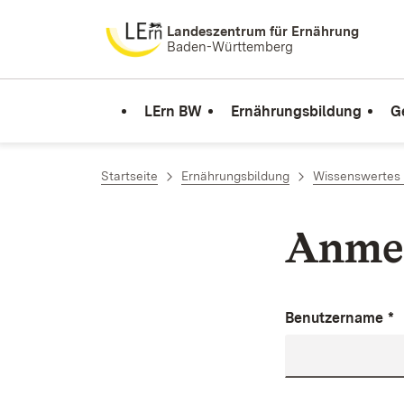
Zum Inhalt springen
Landeszentrum für Ernährung
Baden-Württemberg
LErn BW
Ernährungsbildung
G
Startseite
Ernährungsbildung
Wissenswertes 
Anme
Benutzername
*