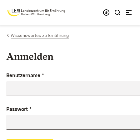
Zum Inhalt springen
Landeszentrum für Ernährung
Baden-Württemberg
Wissenswertes zu Ernährung
Anmelden
Benutzername
*
Passwort
*