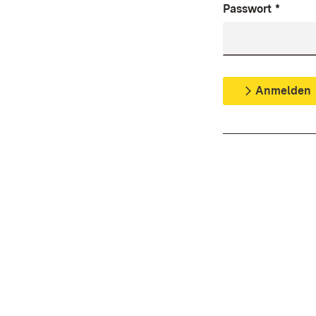
Passwort
*
Anmelden