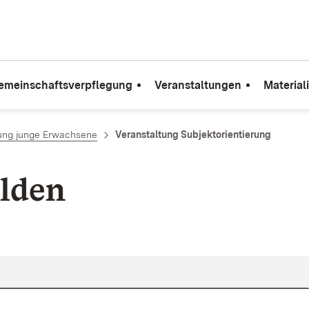
emeinschaftsverpflegung
Veranstaltungen
Material
ung junge Erwachsene
Veranstaltung Subjektorientierung
lden