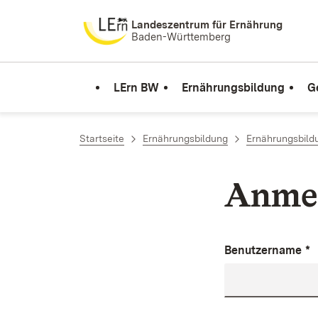
Zum Inhalt springen
Landeszentrum für Ernährung
Baden-Württemberg
LErn BW
Ernährungsbildung
G
Startseite
Ernährungsbildung
Ernährungsbild
Anme
Benutzername
*