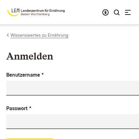
Zum Inhalt springen
Landeszentrum für Ernährung
Baden-Württemberg
Wissenswertes zu Ernährung
Anmelden
Benutzername
*
Passwort
*