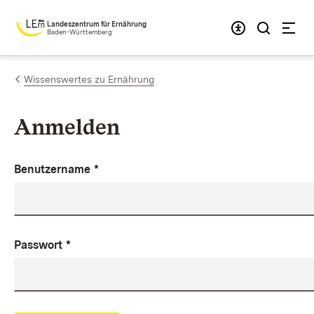
Zum Inhalt springen
Landeszentrum für Ernährung
Baden-Württemberg
Wissenswertes zu Ernährung
Anmelden
Benutzername
*
Passwort
*