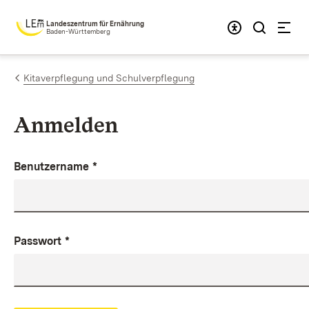
Zum Inhalt springen
Landeszentrum für Ernährung
Baden-Württemberg
Kitaverpflegung und Schulverpflegung
Anmelden
Benutzername
*
Passwort
*