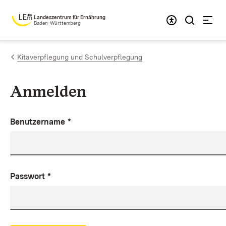
Zum Inhalt springen
Landeszentrum für Ernährung
Baden-Württemberg
Kitaverpflegung und Schulverpflegung
Anmelden
Benutzername
*
Passwort
*