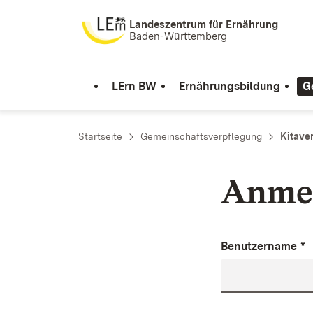
Zum Inhalt springen
Landeszentrum für Ernährung
Baden-Württemberg
LErn BW
Ernährungsbildung
G
Startseite
Gemeinschaftsverpflegung
Kitave
Anme
Benutzername
*