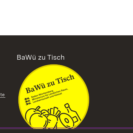
BaWü zu Tisch
tte
ffnet in neuem Fenster)