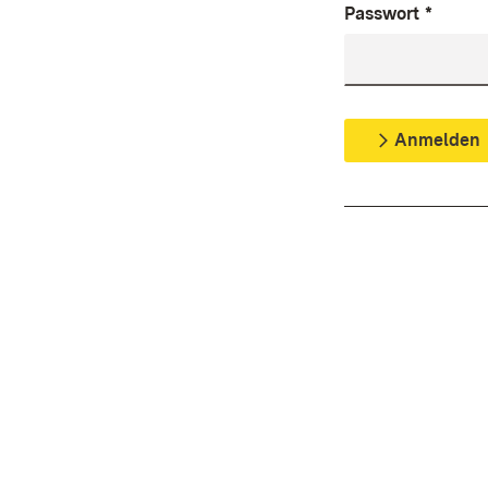
Passwort
*
Anmelden