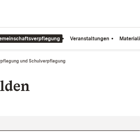
emeinschaftsverpflegung
Veranstaltungen
Material
rpflegung und Schulverpflegung
lden