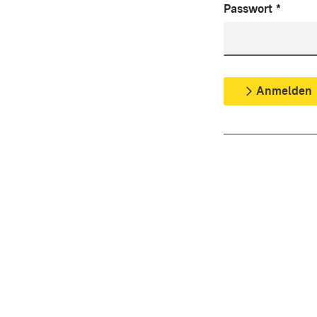
Passwort
*
Anmelden