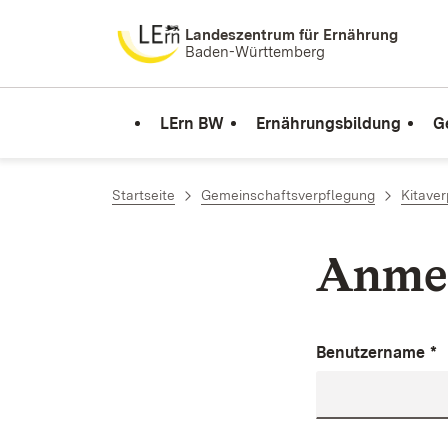
Zum Inhalt springen
Landeszentrum für Ernährung
Baden-Württemberg
LErn BW
Ernährungsbildung
G
Startseite
Gemeinschaftsverpflegung
Kitave
Anme
Benutzername
*