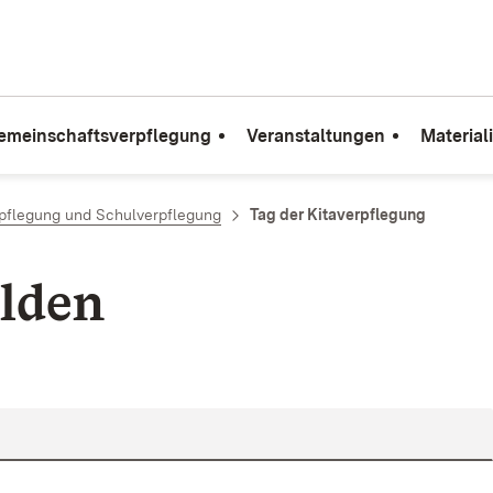
emeinschaftsverpflegung
Veranstaltungen
Material
rpflegung und Schulverpflegung
Tag der Kitaverpflegung
lden