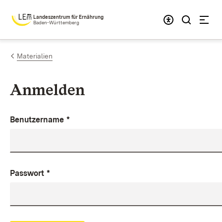
Zum Inhalt springen
Landeszentrum für Ernährung
Baden-Württemberg
Materialien
Anmelden
Benutzername
*
Passwort
*