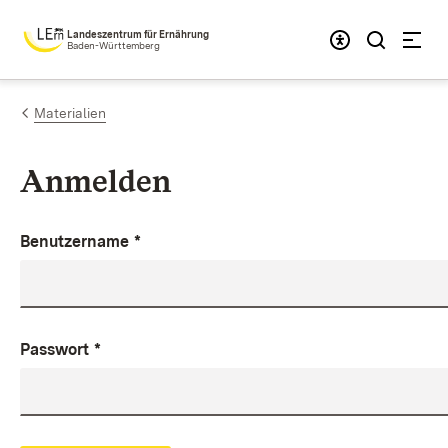
Zum Inhalt springen
Landeszentrum für Ernährung
Baden-Württemberg
Materialien
Anmelden
Benutzername
*
Passwort
*