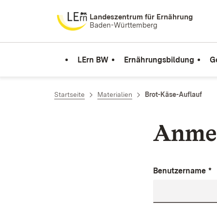
Zum Inhalt springen
Landeszentrum für Ernährung
Baden-Württemberg
LErn BW
Ernährungsbildung
G
Startseite
Materialien
Brot-Käse-Auflauf
Anme
Benutzername
*