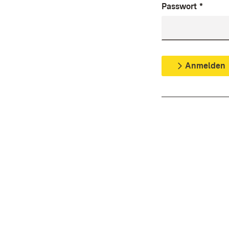
Passwort
*
Anmelden