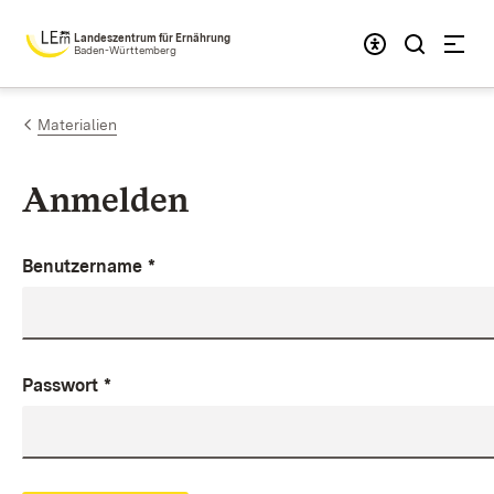
Zum Inhalt springen
Landeszentrum für Ernährung
Baden-Württemberg
Materialien
Anmelden
Benutzername
*
Passwort
*